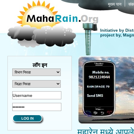
मुख्य पान
संक
Initiative by Dis
project by, Ma
लॉग इन
महारेन मध्ये आपल